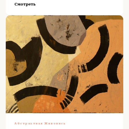
Смотреть
Абстрактная Живопись