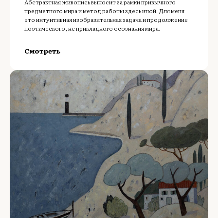
Абстрактная живопись выносит за рамки привычного
предметного мира и метод работы здесь иной. Для меня
это интуитивная изобразительная задача и продолжение
поэтического, не прикладного осознания мира.
Смотреть